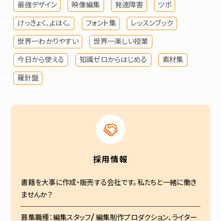
最強デザイン
映像編集
発達障害
ツボ
けっきょく、よはく。
フォント集
レッスンブック
世界一わかりやすい
世界一楽しい授業
今日から使える
知識ゼロからはじめる
素材集
羅針盤
採用情報
書籍を大事に作成・販売する会社です。私たちと一緒に働き
ませんか？
募集職種：編集スタッフ/ 編集制作プロダクション、ライター