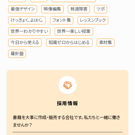
最強デザイン
映像編集
発達障害
ツボ
けっきょく、よはく。
フォント集
レッスンブック
世界一わかりやすい
世界一楽しい授業
今日から使える
知識ゼロからはじめる
素材集
羅針盤
採用情報
書籍を大事に作成・販売する会社です。私たちと一緒に働き
ませんか？