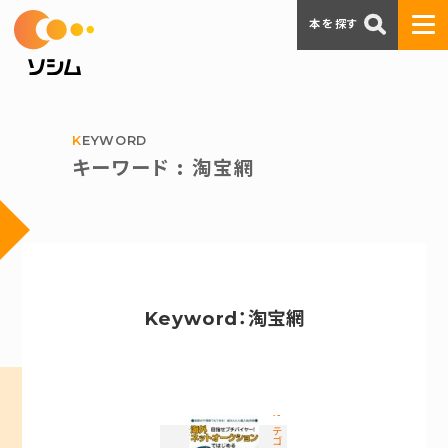
本を探す
KEYWORD
キーワード : 淘宝網
Keyword：淘宝網