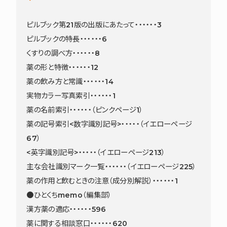
ピルブック第21版の出版にあたって・・・・・・3
ピルブックの特長・・・・・・6
くすりの調べ方・・・・・・8
薬の形と特徴・・・・・・12
薬の飲み方と常識・・・・・・14
実物カラー写真索引・・・・・・1
薬の名前索引・・・・・・（ピンクページ1）
薬の記号索引<数字識別記号>・・・・・（イエローページ
67）
<英字識別記号>・・・・・（イエローページ213）
主な会社識別マーク一覧・・・・・・（イエローページ225）
薬の作用と飲むときの注意（成分別解説）・・・・・・1
●ひとくちmemo（編集部）
漢方薬の適応・・・・・・596
薬に関する相談窓口・・・・・・620