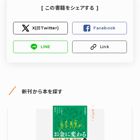
[ この書籍をシェアする ]
X(旧Twitter)
Facebook
LINE
Link
新刊から本を探す
カテゴリ-