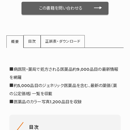
この書籍を問い合わせる
目次
正誤表・ダウンロード
概要
■病医院・薬局で処方される医薬品約9,000品目の最新情報
を網羅
■約5,000品目のジェネリック医薬品を含む、最新の薬価（薬
の公定価格）一覧を収載
■医薬品のカラー写真1,200品目を収録
目次