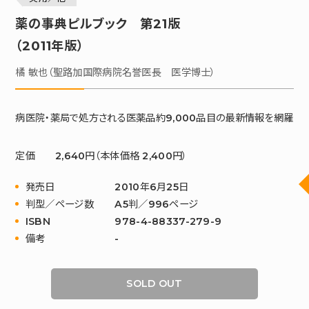
薬の事典ピルブック 第21版
（2011年版）
橘 敏也（聖路加国際病院名誉医長 医学博士）
病医院・薬局で処方される医薬品約9,000品目の最新情報を網羅
定価
2,640円（本体価格 2,400円）
発売日
2010年6月25日
判型／ページ数
A5判／996ページ
ISBN
978-4-88337-279-9
備考
-
SOLD OUT