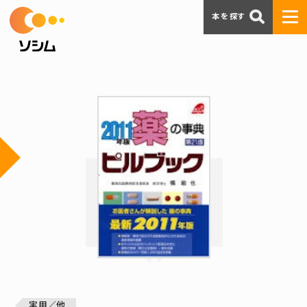
本を探す
実用／他