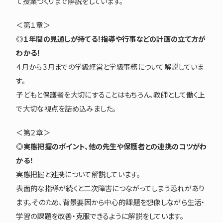
て授業づくりまで解説をしています。
＜第１章＞
◎１年間の見通しが持てる！指導や行事などの計画の立て方が
わかる！
４月から３月までの学級経営と学級事務について解説していま
す。
子どもと保護者を大切にすることはもちろん、教師として働く上
で大切な視点を詰め込みました。
＜第２章＞
◎実態把握のポイント、他の先生や保護者との連携のコツがわ
かる！
実態把握と連携について解説しています。
表面的な指導が続くと二次障害につながってしまう恐れがあり
ます。そのため、背景要因から中心的課題を想像しながら生活・
学習の課題を改善・克服できるように解説をしています。