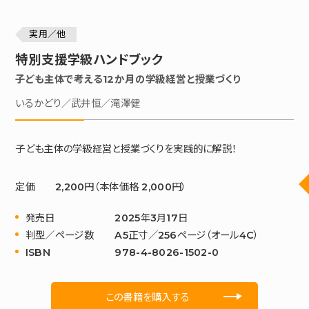
実用／他
特別支援学級ハンドブック
子ども主体で考える12か月の学級経営と授業づくり
いるかどり／武井恒／滝澤健
子ども主体の学級経営と授業づくりを実践的に解説！
定価
2,200円（本体価格 2,000円）
発売日
2025年3月17日
判型／ページ数
A5正寸／256ページ（オール4C）
ISBN
978-4-8026-1502-0
この書籍を購入する