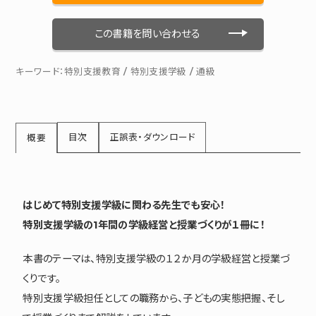
この書籍を問い合わせる
キーワード：
特別支援教育
/
特別支援学級
/
通級
目次
正誤表・ダウンロード
概要
はじめて特別支援学級に関わる先生でも安心！
特別支援学級の1年間の学級経営と授業づくりが１冊に！
本書のテーマは、特別支援学級の１２か月の学級経営と授業づ
くりです。
特別支援学級担任としての職務から、子どもの実態把握、そし