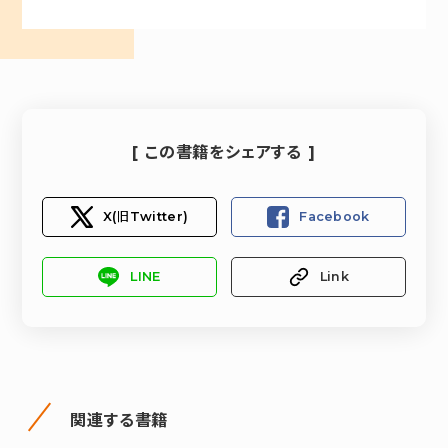
[ この書籍をシェアする ]
X(旧Twitter)
Facebook
LINE
Link
関連する書籍