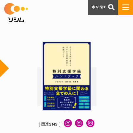
本を探す
[ 関連SNS ]