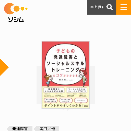
本を探す
発達障害
実用／他