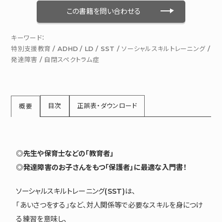
この書籍を問い合わせる
キーワード：
特別支援教育
/
ADHD
/
LD
/
SST
/
ソーシャルスキルトレーニング
/
発達障害
/
自閉スペクトラム症
目次
正誤表・ダウンロード
概要
◎先生や保育士などの「教育者」
◎発達障害のお子さんをもつ「保護者」に最適な入門書！
ソーシャルスキルトレーニング(SST)は、
「あいさつをする」など、対人関係等で必要なスキルを身につけ
る練習を意味し、