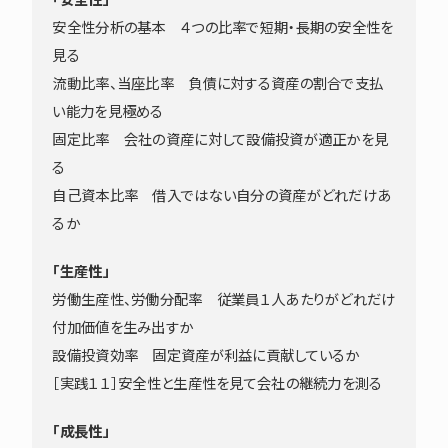
安全性分析の基本 ４つの比率で短期・長期の安全性を
見る
流動比率、当座比率 負債に対する資産の割合で支払
い能力を見極める
固定比率 会社の資産に対して設備投資が適正かを見
る
自己資本比率 借入ではない自分の資産がどれだけあ
るか
「生産性」
労働生産性、労働分配率 従業員１人あたりがどれだけ
付加価値を生み出すか
設備投資効率 固定資産が利益に貢献しているか
［実践１１］安全性と生産性を見て会社の継続力を測る
「成長性」