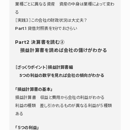
業種ごとに異なる資産 資産の中身は業種によって変わ
る
［実践３］この会社の財政状況は大丈夫？
Part1 貸借対照表を1分でおさらい
Part2 決算書を読む②
損益計算書を読めば会社の儲けがわかる
［ざっくりポイント］損益計算書編
5つの利益の数字を見れば会社の傾向がわかる
「損益計算書の基本」
損益計算書 収益と費用から会社の利益がわかる
利益の種類 差し引かれるものが異なる利益が５種類
ある
「５つの利益」