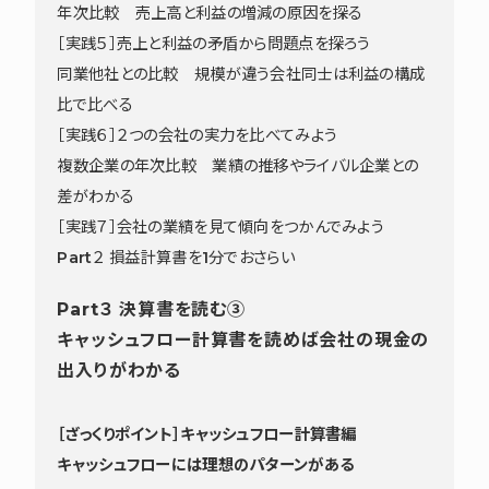
年次比較 売上高と利益の増減の原因を探る
［実践５］売上と利益の矛盾から問題点を探ろう
同業他社との比較 規模が違う会社同士は利益の構成
比で比べる
［実践６］２つの会社の実力を比べてみよう
複数企業の年次比較 業績の推移やライバル企業との
差がわかる
［実践７］会社の業績を見て傾向をつかんでみよう
Part２ 損益計算書を1分でおさらい
Part３ 決算書を読む③
キャッシュフロー計算書を読めば会社の現金の
出入りがわかる
［ざっくりポイント］キャッシュフロー計算書編
キャッシュフローには理想のパターンがある