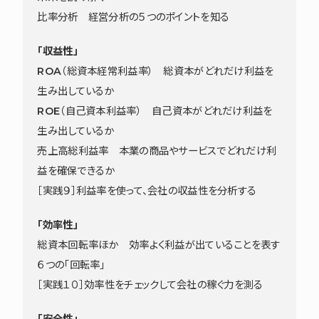
比率分析 経営分析の５つのポイントを知る
「収益性」
ROA（総資本経常利益率） 総資本がどれだけ利益を
生み出しているか
ROE（自己資本利益率） 自己資本がどれだけ利益を
生み出しているか
売上高総利益率 本業の商品やサービスでどれだけ利
益を確保できるか
［実践９］利益率を使って、会社の収益性を分析する
「効率性」
総資本回転率ほか 効率よく利益が出ていることを表す
６つの「回転率」
［実践１０］効率性をチェックして会社の稼ぐ力を測る
「安全性」