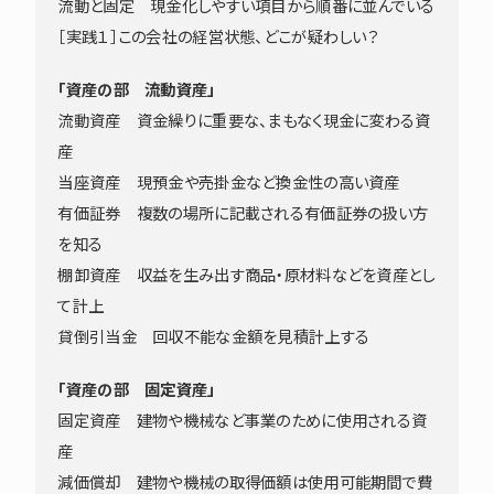
流動と固定 現金化しやすい項目から順番に並んでいる
［実践１］この会社の経営状態、どこが疑わしい？
「資産の部 流動資産」
流動資産 資金繰りに重要な、まもなく現金に変わる資
産
当座資産 現預金や売掛金など換金性の高い資産
有価証券 複数の場所に記載される有価証券の扱い方
を知る
棚卸資産 収益を生み出す商品・原材料などを資産とし
て計上
貸倒引当金 回収不能な金額を見積計上する
「資産の部 固定資産」
固定資産 建物や機械など事業のために使用される資
産
減価償却 建物や機械の取得価額は使用可能期間で費