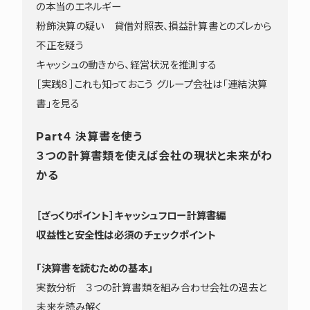
の本当のエネルギー
粉飾決算の疑い 貸借対照表、損益計算書とのズレから
不正を疑う
キャッシュの動きから、経営状況を推測する
［実践８］これも知っておこう グループ会社は「連結決算
書」を見る
Part４ 決算書を使う
３つの計算書類を使えば会社の現状と未来がわ
かる
［ざっくりポイント］キャッシュフロー計算書編
収益性と安全性は必須のチェックポイント
「決算書を読むための基本」
実数分析 ３つの計算書類を組み合わせ会社の過去と
未来を読み解く