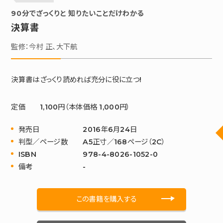
90分でざっくりと 知りたいことだけわかる
決算書
監修：今村 正、大下航
決算書はざっくり読めれば充分に役に立つ!
定価
1,100円（本体価格 1,000円）
発売日
2016年6月24日
判型／ページ数
A5正寸／168ページ（2C）
ISBN
978-4-8026-1052-0
備考
-
この書籍を購入する