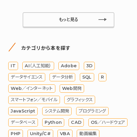
もっと見る
カテゴリから本を探す
IT
AI（人工知能）
Adobe
3D
データサイエンス
データ分析
SQL
R
Web／インターネット
Web開発
スマートフォン／モバイル
グラフィックス
JavaScript
システム開発
プログラミング
データベース
Python
CAD
OS／ハードウェア
PHP
Unity/C#
VBA
動画編集