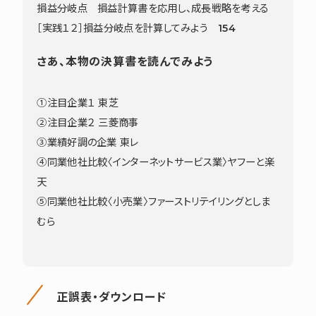
損益分岐点 損益計算書を応用し、成長戦略を考える
［実践１２］損益分岐点を計算してみよう 154
さあ、本物の決算書を読んでみよう
①注目企業１ 東芝
②注目企業２ 三菱商事
③業績好調の企業 東レ
④同業他社比較〈インターネットサービス業〉ヤフーと楽
天
⑤同業他社比較〈小売業〉ファーストリテイリングとしま
むら
正誤表・ダウンロード