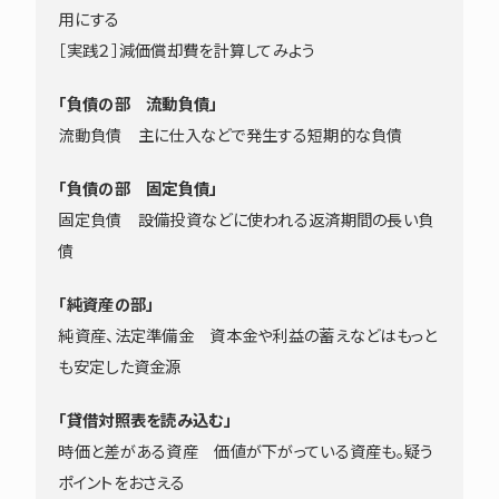
用にする
［実践２］減価償却費を計算してみよう
「負債の部 流動負債」
流動負債 主に仕入などで発生する短期的な負債
「負債の部 固定負債」
固定負債 設備投資などに使われる返済期間の長い負
債
「純資産の部」
純資産、法定準備金 資本金や利益の蓄えなどはもっと
も安定した資金源
「貸借対照表を読み込む」
時価と差がある資産 価値が下がっている資産も。疑う
ポイントをおさえる