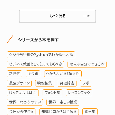
もっと見る
シリーズから本を探す
クジラ飛行机のPythonでわかる・つくる
ビジネス教養として知っておくべき
ぜんぶ自分でできる本
新世代
折り紙
０からわかる！超入門
最強デザイン
映像編集
発達障害
ツボ
けっきょく、よはく。
フォント集
レッスンブック
世界一わかりやすい
世界一楽しい授業
今日から使える
知識ゼロからはじめる
素材集