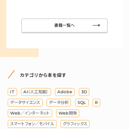
書籍一覧へ
カテゴリから本を探す
IT
AI（人工知能）
Adobe
3D
データサイエンス
データ分析
SQL
R
Web／インターネット
Web開発
スマートフォン／モバイル
グラフィックス