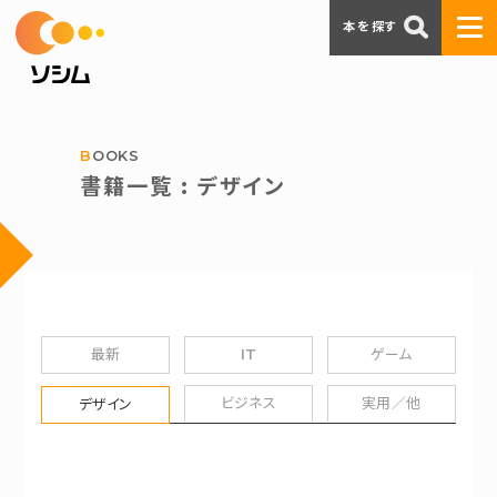
本を探す
BOOKS
書籍一覧 : デザイン
最新
IT
ゲーム
ビジネス
実用／他
デザイン