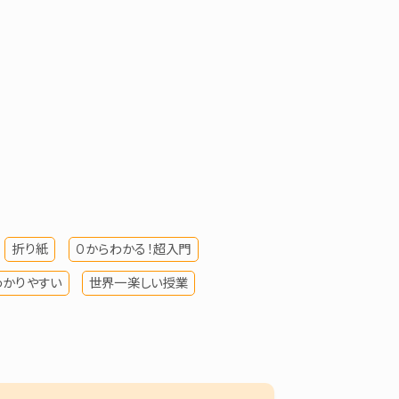
折り紙
０からわかる！超入門
わかりやすい
世界一楽しい授業