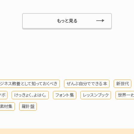
もっと見る
ジネス教養として知っておくべき
ぜんぶ自分でできる本
新世代
ツボ
けっきょく、よはく。
フォント集
レッスンブック
世界一
素材集
羅針盤