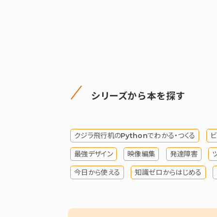
シリーズから本を探す
クジラ飛行机のPythonでわかる・つくる
ビ
最強デザイン
映像編集
発達障害
今日から使える
知識ゼロからはじめる