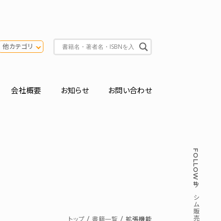
他カテゴリ
会社概要
お知らせ
お問い合わせ
FOLLOW
#ソシム販売部
トップ
書籍一覧
拡張機能