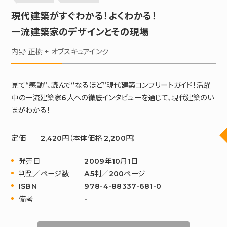
現代建築がすぐわかる！よくわかる！
一流建築家のデザインとその現場
内野 正樹 + オブスキュアインク
見て“感動”、読んで“なるほど”現代建築コンプリートガイド！活躍
中の一流建築家6人への徹底インタビューを通じて、現代建築のい
まがわかる！
定価
2,420円（本体価格 2,200円）
発売日
2009年10月1日
判型／ページ数
A5判／200ページ
ISBN
978-4-88337-681-0
備考
-