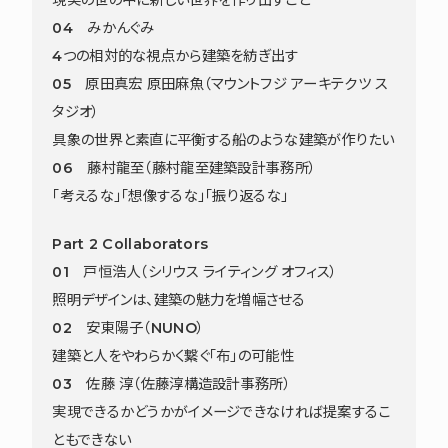
04 みかんぐみ
4つの相対的な視点から建築を紡ぎ出す
05 原田真宏 原田麻魚（マウントフジ アーキテクツ ス
タジオ）
具象の世界と素直に平衡する船のような建築が作りたい
06 藤村龍至（藤村龍至建築設計事務所）
「考えるな」「想像するな」「振り返るな」
Part 2 Collaborators
01 戸恒浩人（シリウス ライティング オフィス）
照明デザインは、建築の魅力を増幅させる
02 安東陽子（NUNO）
建築と人をやわらかく繋ぐ「布」の可能性
03 佐藤 淳（佐藤淳構造設計事務所）
実現できるかどうかがイメージできなければ提案するこ
ともできない