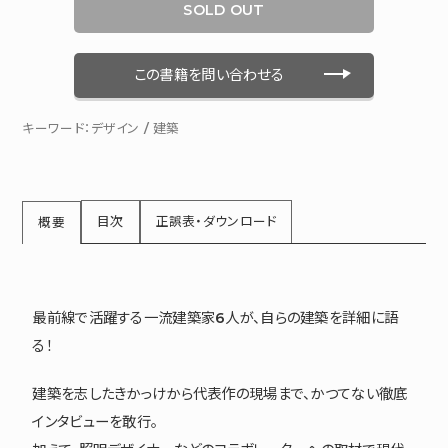
SOLD OUT
この書籍を問い合わせる
キーワード：
デザイン
/
建築
目次
正誤表・ダウンロード
概要
最前線で活躍する一流建築家6人が、自らの建築を詳細に語
る！
建築を志したきかっけから代表作の現場まで、かつてない徹底
インタビューを敢行。