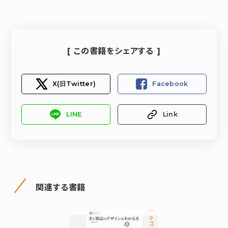
[ この書籍をシェアする ]
X(旧Twitter)
Facebook
LINE
Link
関連する書籍