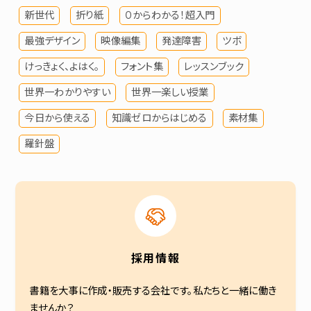
新世代
折り紙
０からわかる！超入門
最強デザイン
映像編集
発達障害
ツボ
けっきょく、よはく。
フォント集
レッスンブック
世界一わかりやすい
世界一楽しい授業
今日から使える
知識ゼロからはじめる
素材集
羅針盤
採用情報
書籍を大事に作成・販売する会社です。私たちと一緒に働き
ませんか？