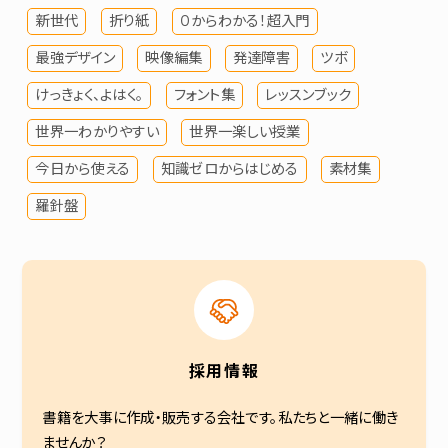
新世代
折り紙
０からわかる！超入門
最強デザイン
映像編集
発達障害
ツボ
けっきょく、よはく。
フォント集
レッスンブック
世界一わかりやすい
世界一楽しい授業
今日から使える
知識ゼロからはじめる
素材集
羅針盤
採用情報
書籍を大事に作成・販売する会社です。私たちと一緒に働き
ませんか？