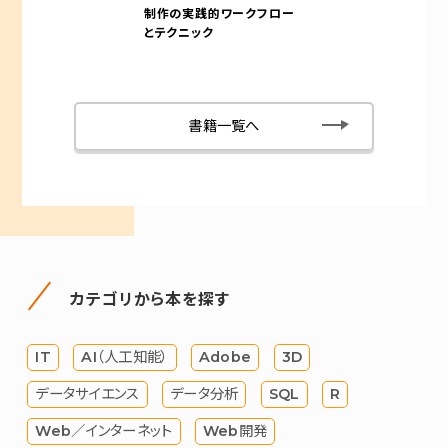
制作の実践的ワークフロー
とテクニック
書籍一覧へ
カテゴリから本を探す
IT
AI（人工知能）
Adobe
3D
データサイエンス
データ分析
SQL
R
Web／インターネット
Web開発