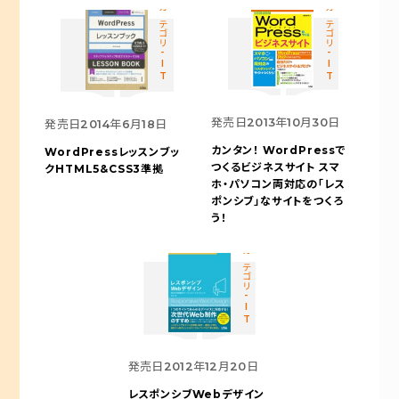
カテゴリ-IT
カテゴリ-IT
発売日
2013年10月30日
発売日
2014年6月18日
カンタン！ WordPressで
WordPressレッスンブッ
つくるビジネスサイト
スマ
ク
HTML5&CSS3準拠
ホ・パソコン両対応の「レス
ポンシブ」なサイトをつくろ
う！
カテゴリ-IT
発売日
2012年12月20日
レスポンシブWebデザイン