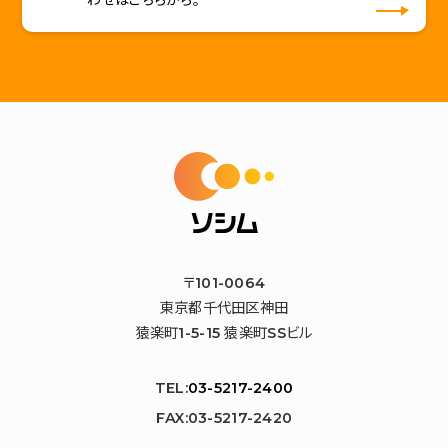
わせはこちらから。
〒101-0064
東京都千代田区神田
猿楽町1-5-15 猿楽町SSビル
TEL:
03-5217-2400
FAX:03-5217-2420