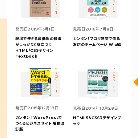
カテゴリ-IT
カテゴリ-IT
発売日
2019年3月1日
発売日
2016年7月8日
現場で使える最低限の知識
カンタン！ブログ感覚で作る
がしっかりと身につく
お店のホームページ Wix編
HTML/CSSデザイン
TextBook
カテゴリ-IT
カテゴリ-IT
発売日
2015年12月17日
発売日
2014年10月28日
カンタン！ WordPressで
HTML5&CSS3デザインブ
つくるビジネスサイト 増補改
ック
訂版