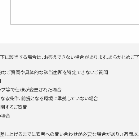
下に該当する場合は、お答えできない場合があります。あらかじめご了
的なご質問や具体的な該当箇所を特定できないご質問
問
ップ等で仕様が変更された場合
なる操作、前提となる環境に準拠していない場合
に関するご質問
の場合
を差し上げるまでに著者への問い合わせが必要な場合があり、1週間以