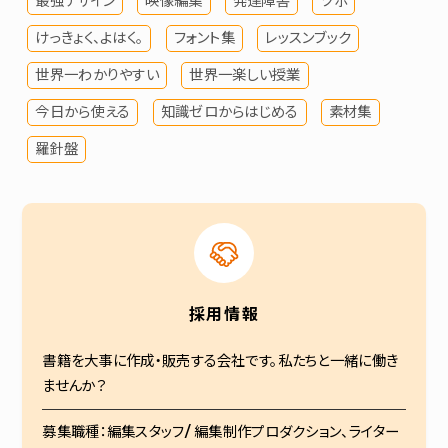
最強デザイン
映像編集
発達障害
ツボ
けっきょく、よはく。
フォント集
レッスンブック
世界一わかりやすい
世界一楽しい授業
今日から使える
知識ゼロからはじめる
素材集
羅針盤
採用情報
書籍を大事に作成・販売する会社です。私たちと一緒に働き
ませんか？
募集職種：編集スタッフ/ 編集制作プロダクション、ライター