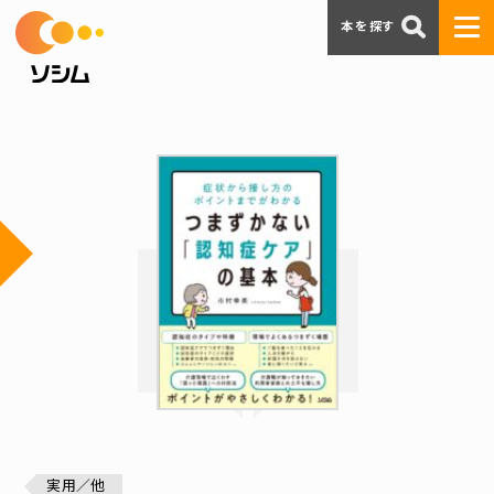
本を探す
実用／他