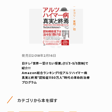
カテゴリ-実用／他
発売日
2018年2月16日
日テレ『世界一受けたい授業』(11/3・5/5放映)で
紹介!!
Amazon総合ランキング1位
アルツハイマー病
真実と終焉
“認知症1150万人”時代の革命的治療
プログラム
カテゴリから本を探す