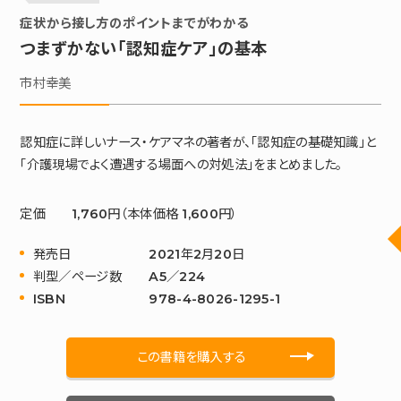
症状から接し方のポイントまでがわかる
つまずかない「認知症ケア」の基本
市村幸美
認知症に詳しいナース・ケアマネの著者が、「認知症の基礎知識」と
「介護現場でよく遭遇する場面への対処法」をまとめました。
定価
1,760円（本体価格 1,600円）
発売日
2021年2月20日
判型／ページ数
A5／224
ISBN
978-4-8026-1295-1
この書籍を購入する