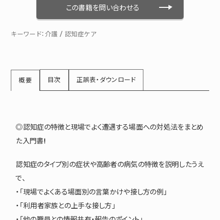
この書籍を問い合わせる
キーワード：
介護
/
認知症ケア
目次
正誤表・ダウンロード
概要
◎認知症の特徴と現場でよく遭遇する場面への対処法をまとめ
た入門書!
認知症のタイプ別の症状や高齢者の病気の特徴を説明したうえ
で、
・「現場でよくある場面別の言葉かけや接し方の例」
・「利用者家族との上手な接し方」
・「他の職員との情報共有・報告のポイント」