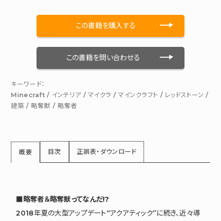
この書籍を購入する
この書籍を問い合わせる
キーワード：
Minecraft
/
インテリア
/
マイクラ
/
マインクラフト
/
レッドストーン
/
建築
/
略奪獣
/
略奪者
目次
正誤表・ダウンロード
概要
■略奪者＆略奪獣ってなんだ!?
2018年夏の大型アップデート“アクアティック”に続き、近々導