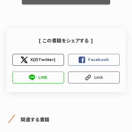
[ この書籍をシェアする ]
X(旧Twitter)
Facebook
LINE
Link
関連する書籍