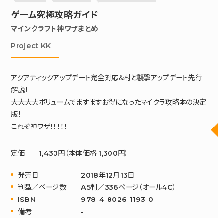
ゲーム究極攻略ガイド
マインクラフト神ワザまとめ
Project KK
アクアティックアップデート完全対応＆村と襲撃アップデート先行
解説！
大大大大ボリュームでますますお得になったマイクラ攻略本の決定
版！
これぞ神ワザ！！！！！
定価
1,430円（本体価格 1,300円）
発売日
2018年12月13日
判型／ページ数
A5判／336ページ（オール4C）
ISBN
978-4-8026-1193-0
備考
-