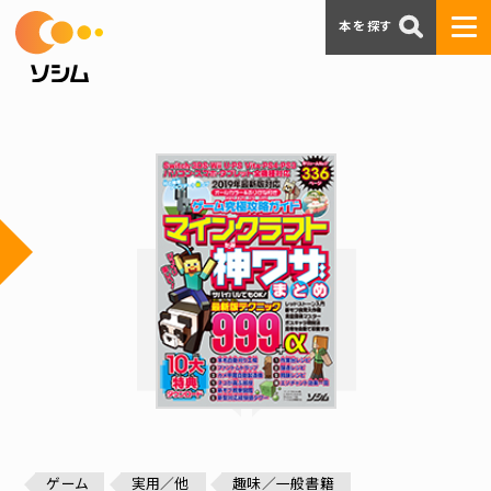
本を探す
ゲーム
実用／他
趣味／一般書籍