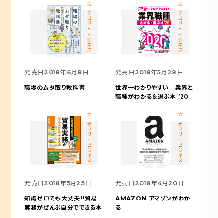
カテゴリ-ビジネス
カテゴリ-ビジネス
発売日
2018年6月8日
発売日
2018年5月28日
職場のムダ取り教科書
世界一わかりやすい 業界と
職種がわかる＆選ぶ本 ’20
カテゴリ-ビジネス
カテゴリ-ビジネス
発売日
2018年5月25日
発売日
2018年4月20日
知識ゼロでも大丈夫!!
貿易
AMAZON
アマゾンがわか
実務がぜんぶ自分でできる本
る