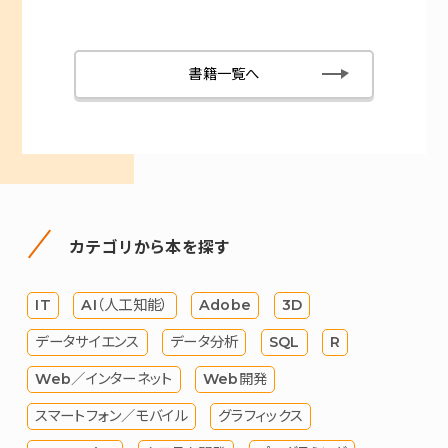
書籍一覧へ
カテゴリから本を探す
IT
AI（人工知能）
Adobe
3D
データサイエンス
データ分析
SQL
R
Web／インターネット
Web開発
スマートフォン／モバイル
グラフィックス