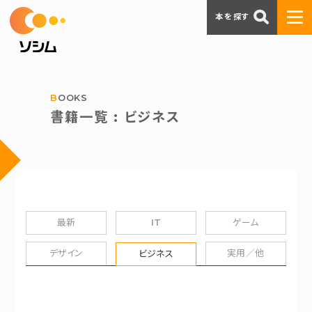
本を探す
BOOKS
書籍一覧 : ビジネス
最新
IT
ゲーム
デザイン
実用／他
ビジネス