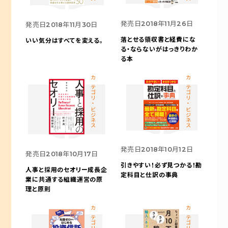
発売日
2018年11月26日
発売日
2018年11月30日
落とせる領収書と経費にな
いい気分はすべてを変える。
る・ならないがはっきりわか
る本
カテゴリ-ビジネス
カテゴリ-ビジネス
発売日
2018年10月12日
発売日
2018年10月17日
引きやすい！必ず見つかる！
勘
人事と採用のセオリー
成長企
定科目と仕訳の事典
業に共通する組織運営の原
理と原則