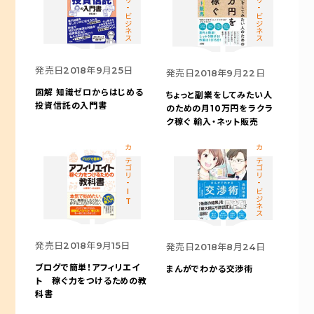
カテゴリ-ビジネス
カテゴリ-ビジネス
発売日
2018年9月25日
発売日
2018年9月22日
図解 知識ゼロからはじめる
ちょっと副業をしてみたい人
投資信託の入門書
のための
月10万円をラクラ
ク稼ぐ 輸入・ネット販売
カテゴリ-IT
カテゴリ-ビジネス
発売日
2018年9月15日
発売日
2018年8月24日
ブログで簡単！アフィリエイ
まんがでわかる交渉術
ト 稼ぐ力をつけるための教
科書